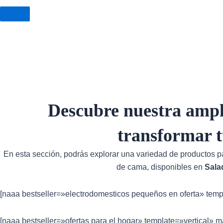
Descubre nuestra ampl
transformar 
En esta sección, podrás explorar una variedad de productos p
de cama, disponibles en
Sala
[naaa bestseller=»electrodomesticos pequeños en oferta» temp
[naaa bestseller=»ofertas para el hogar» template=»vertical» 