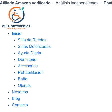
Afiliado Amazon verificado
· Análisis independientes ·
Enví
Inicio
Silla de Ruedas
Sillas Motorizadas
Ayuda Diaria
Dormitorio
Accesorios
Rehabilitacion
Baño
Ofertas
Nosotros
Blog
Contacto