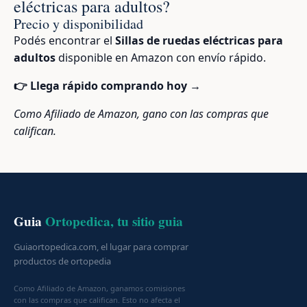
eléctricas para adultos?
Precio y disponibilidad
Podés encontrar el
Sillas de ruedas eléctricas para
adultos
disponible en Amazon con envío rápido.
👉 Llega rápido comprando hoy →
Como Afiliado de Amazon, gano con las compras que
califican.
Guia
Ortopedica, tu sitio guia
Guiaortopedica.com, el lugar para comprar
productos de ortopedia
Como Afiliado de Amazon, ganamos comisiones
con las compras que califican. Esto no afecta el