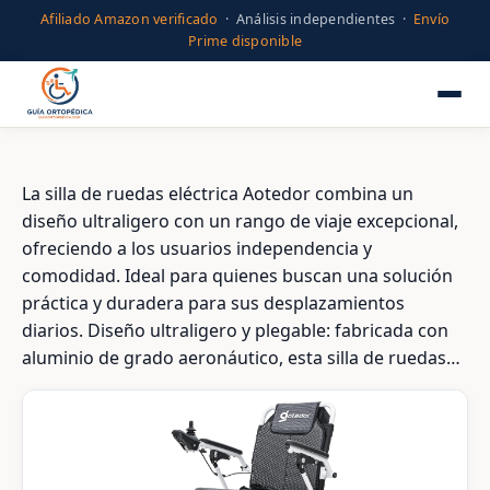
Afiliado Amazon verificado
· Análisis independientes ·
Envío
Prime disponible
La silla de ruedas eléctrica Aotedor combina un
diseño ultraligero con un rango de viaje excepcional,
ofreciendo a los usuarios independencia y
comodidad. Ideal para quienes buscan una solución
práctica y duradera para sus desplazamientos
diarios. Diseño ultraligero y plegable: fabricada con
aluminio de grado aeronáutico, esta silla de ruedas…