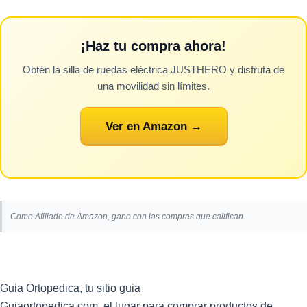
¡Haz tu compra ahora!
Obtén la silla de ruedas eléctrica JUSTHERO y disfruta de
una movilidad sin límites.
Ver en Amazon →
Como Afiliado de Amazon, gano con las compras que califican.
Guia
Ortopedica, tu sitio guia
Guiaortopedica.com, el lugar para comprar productos de